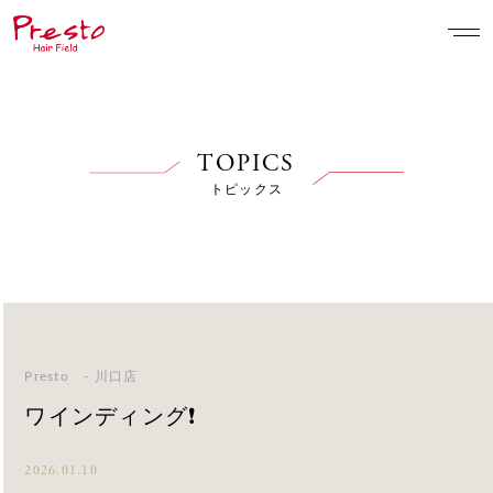
TOPICS
トピックス
Presto - 川口店
ワインディング❗️
2026.01.10