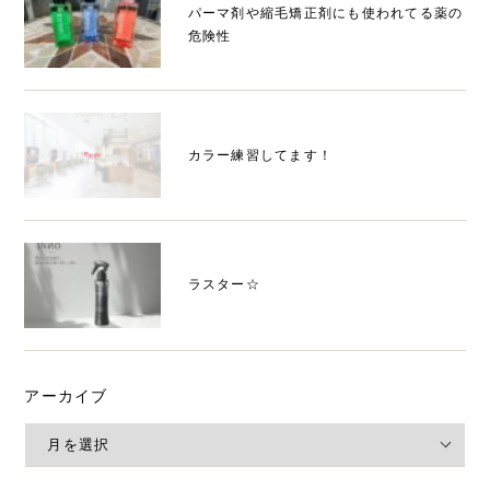
パーマ剤や縮毛矯正剤にも使われてる薬の
危険性
カラー練習してます！
ラスター☆
アーカイブ