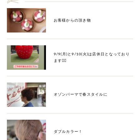
お客様からの頂き物
9/9(月)と9/10(火)は店休日となっており
ます🙇‍♀️
オゾンパーマで春スタイルに
ダブルカラー！