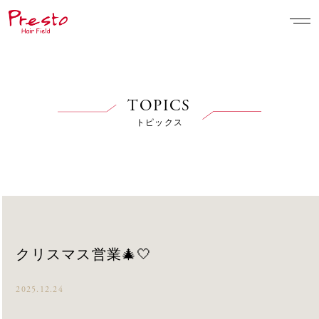
TOPICS
トピックス
クリスマス営業🎄🤍
2025.12.24