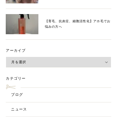
【育毛、抗炎症、細胞活性化】アホ毛でお
悩みの方へ
アーカイブ
カテゴリー
ブログ
ニュース