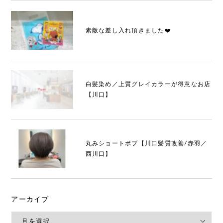
素敵な差し入れ頂きました❤️
白髪染め／上質グレイカラーが得意なお店
【川口】
丸みショートボブ【川口髪質改善/赤羽／
西川口】
アーカイブ