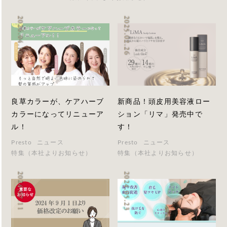
2026.04.10
2025.02.26
良草カラーが、ケアハーブ
新商品！頭皮用美容液ロー
カラーになってリニューア
ション「リマ」発売中で
ル！
す！
Presto
ニュース
Presto
ニュース
特集（本社よりお知らせ）
特集（本社よりお知らせ）
2024.07.11
2024.05.23