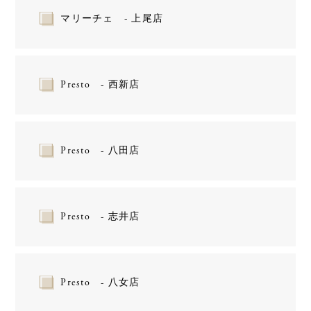
マリーチェ - 上尾店
Presto - 西新店
Presto - 八田店
Presto - 志井店
Presto - 八女店