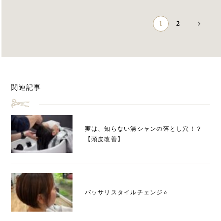
1
2
»
関連記事
実は、知らない湯シャンの落とし穴！？
【頭皮改善】
バッサリスタイルチェンジ⭐️