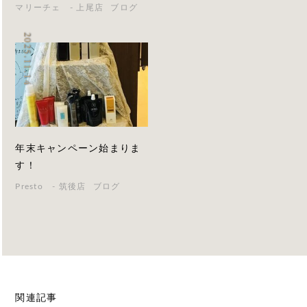
マリーチェ - 上尾店
ブログ
2025.11.14
年末キャンペーン始まりま
す！
Presto - 筑後店
ブログ
関連記事