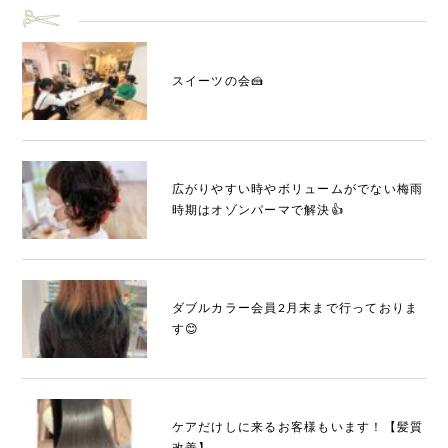
スイーツの会🍰
広がりやすい時やボリュームがでない梅雨
時期はオゾンパーマで解決👍
ダブルカラー会員2月末まで行っておりま
す😊
ケアだけしに来るお客様もいます！【髪質
改善】