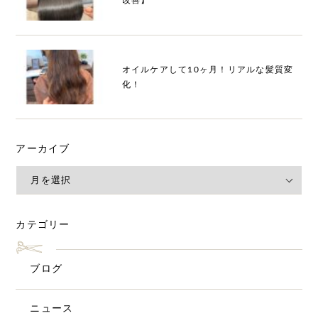
オイルケアして10ヶ月！リアルな髪質変
化！
アーカイブ
カテゴリー
ブログ
ニュース